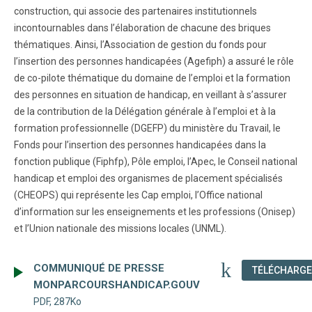
construction, qui associe des partenaires institutionnels
incontournables dans l’élaboration de chacune des briques
thématiques. Ainsi, l’Association de gestion du fonds pour
l’insertion des personnes handicapées (Agefiph) a assuré le rôle
de co-pilote thématique du domaine de l’emploi et la formation
des personnes en situation de handicap, en veillant à s’assurer
de la contribution de la Délégation générale à l’emploi et à la
formation professionnelle (DGEFP) du ministère du Travail, le
Fonds pour l’insertion des personnes handicapées dans la
fonction publique (Fiphfp), Pôle emploi, l’Apec, le Conseil national
handicap et emploi des organismes de placement spécialisés
(CHEOPS) qui représente les Cap emploi, l’Office national
d’information sur les enseignements et les professions (Onisep)
et l’Union nationale des missions locales (UNML).
COMMUNIQUÉ DE PRESSE
TÉLÉCHARGER
MONPARCOURSHANDICAP.GOUV
PDF, 287Ko