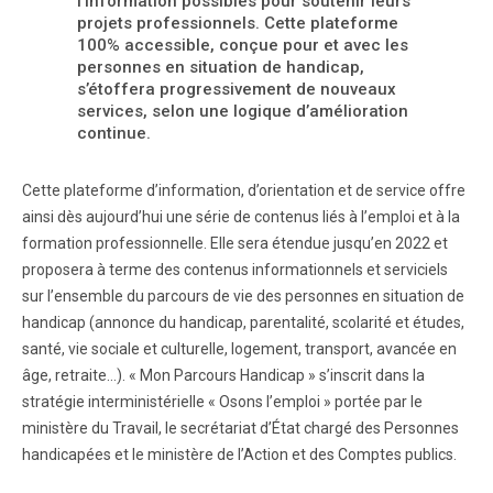
l’information possibles pour soutenir leurs
projets professionnels. Cette plateforme
100% accessible, conçue pour et avec les
personnes en situation de handicap,
s’étoffera progressivement de nouveaux
services, selon une logique d’amélioration
continue.
Cette plateforme d’information, d’orientation et de service offre
ainsi dès aujourd’hui une série de contenus liés à l’emploi et à la
formation professionnelle. Elle sera étendue jusqu’en 2022 et
proposera à terme des contenus informationnels et serviciels
sur l’ensemble du parcours de vie des personnes en situation de
handicap (annonce du handicap, parentalité, scolarité et études,
santé, vie sociale et culturelle, logement, transport, avancée en
âge, retraite…). « Mon Parcours Handicap » s’inscrit dans la
stratégie interministérielle « Osons l’emploi » portée par le
ministère du Travail, le secrétariat d’État chargé des Personnes
handicapées et le ministère de l’Action et des Comptes publics.